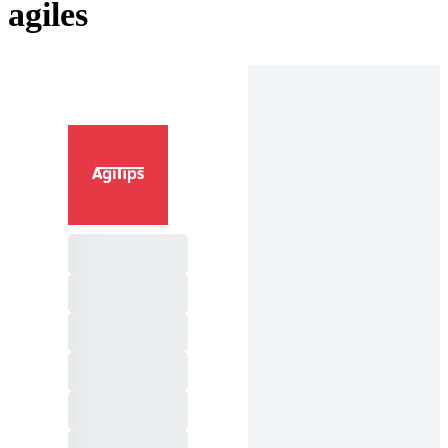
agiles
Purchase