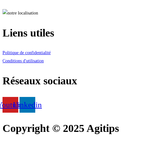
Liens utiles
Politique de confidentialité
Conditions d'utilisation
Réseaux sociaux
Youtube
Linkedin
Copyright © 2025 Agitips