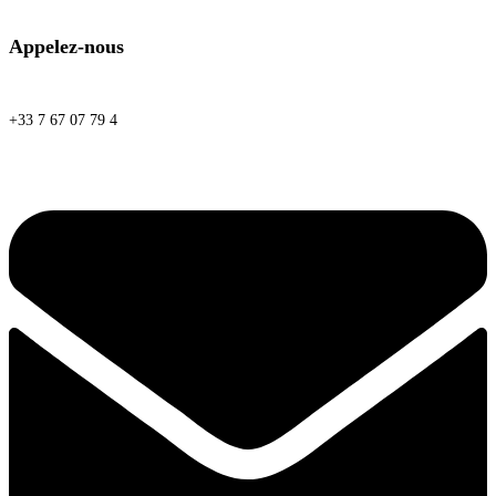
Appelez-nous
+33 7 67 07 79 4