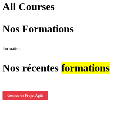
All Courses
Nos Formations
Formation
Nos récentes
formations
Gestion de Projet Agile